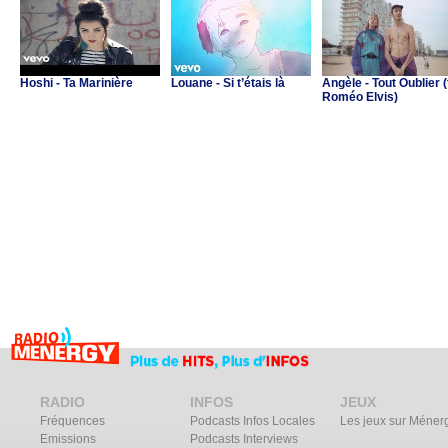
Hoshi - Ta Marinière
Louane - Si t’étais là
Angèle - Tout Oublier (
Roméo Elvis)
RADIO
INFOS
JEUX
Fréquences
Podcasts Infos Locales
Les jeux sur Méner
Emissions
Podcasts Interviews