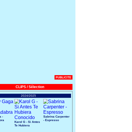
PUBLICITE
CLIPS / Sélection
2024/2025
 -
Sabrina Carpenter
bra
- Espresso
Karol G - Si Antes
Te Hubiera
Conocido