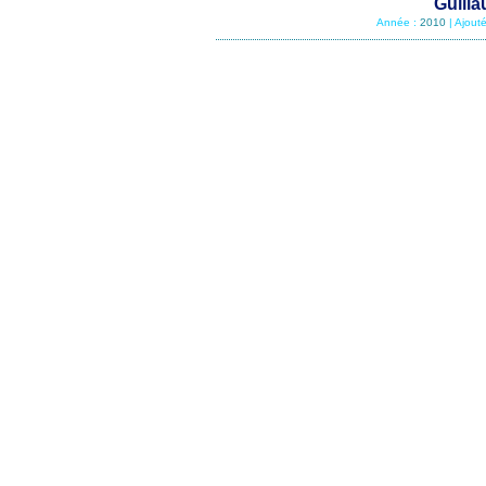
Guilla
Année :
2010
| Ajout