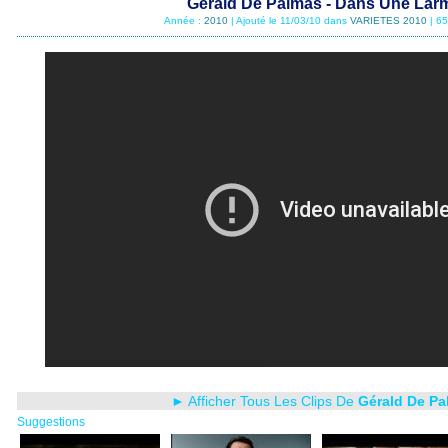
Gérald De Palmas - Dans Une Lar
Année :
2010
| Ajouté le 11/03/10 dans
VARIETES 2010
| 6
► Afficher Tous Les Clips De
Gérald De Pa
Suggestions