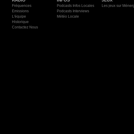
RADIO
INFOS
JEUX
Fréquences
Podcasts Infos Locales
Les jeux sur Méner
Emissions
Podcasts Interviews
L'équipe
Météo Locale
Historique
Contactez Nous