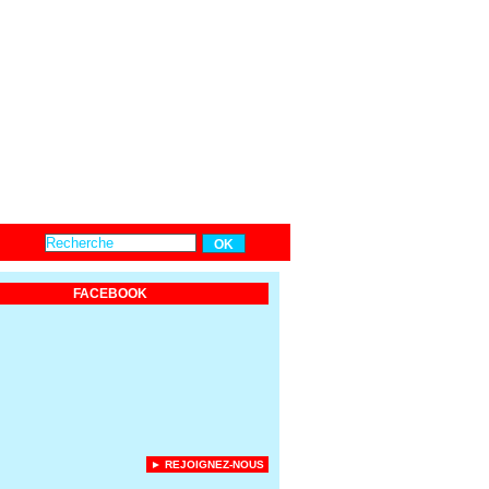
FACEBOOK
► REJOIGNEZ-NOUS