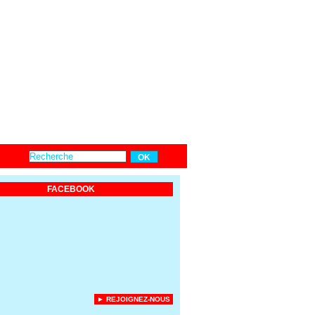
FACEBOOK
► REJOIGNEZ-NOUS