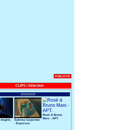
PUBLICITE
CLIPS / Sélection
2024/2025
Rosé & Bruno
Mars - APT.
 Angèle,
Sabrina Carpenter
- Espresso