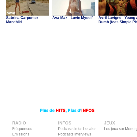
Sabrina Carpenter -
Ava Max - Lovin Myself
Avril Lavigne - Young
Manchild
Dumb (feat. Simple Pl
RADIO
INFOS
JEUX
Fréquences
Podcasts Infos Locales
Les jeux sur Méner
Emissions
Podcasts Interviews