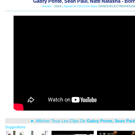
Gabry Ponte, Sean Paul, Natti Natasha - Bor
Année :
2024
| Ajouté le 22/12/24 dans
DANCE/ELECTRO/HOUS
► Afficher Tous Les Clips De
Gabry Ponte, Sean Paul
Suggestions