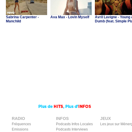
Sabrina Carpenter -
Ava Max - Lovin Myself
Avril Lavigne - Young
Manchild
Dumb (feat. Simple Pl
RADIO
INFOS
JEUX
Fréquences
Podcasts Infos Locales
Les jeux sur Méner
Emissions
Podcasts Interviews