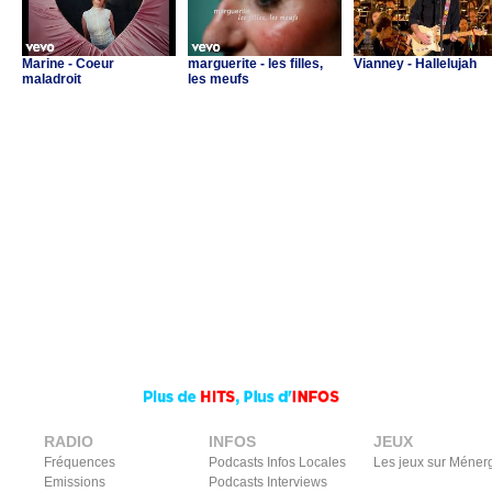
Marine - Coeur
marguerite - les filles,
Vianney - Hallelujah
maladroit
les meufs
RADIO
INFOS
JEUX
Fréquences
Podcasts Infos Locales
Les jeux sur Méner
Emissions
Podcasts Interviews