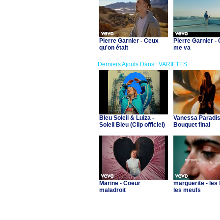
Pierre Garnier - Ceux
Pierre Garnier - 
qu'on était
me va
Derniers Ajouts Dans : VARIETES
Bleu Soleil & Luiza -
Vanessa Paradis
Soleil Bleu (Clip officiel)
Bouquet final
Marine - Coeur
marguerite - les f
maladroit
les meufs