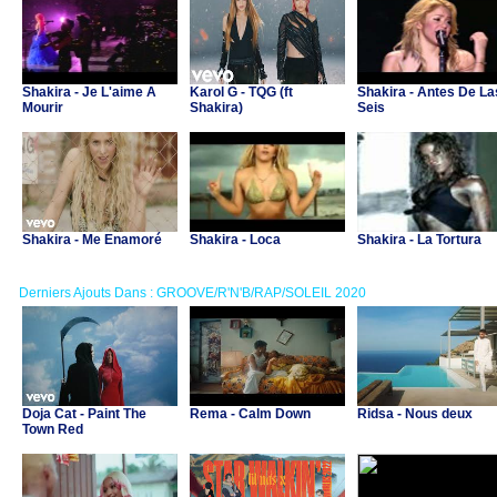
Shakira - Je L'aime A
Karol G - TQG (ft
Shakira - Antes De La
Mourir
Shakira)
Seis
Shakira - Me Enamoré
Shakira - Loca
Shakira - La Tortura
Derniers Ajouts Dans : GROOVE/R'N'B/RAP/SOLEIL 2020
Doja Cat - Paint The
Rema - Calm Down
Ridsa - Nous deux
Town Red