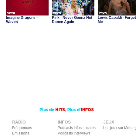
Imagine Dragons -
Pink - Never Gonna Not
Lewis Capaldi - Forget
Waves
Dance Again
Me
RADIO
INFOS
JEUX
Fréquences
Podcasts Infos Locales
Les jeux sur Méner
Emissions
Podcasts Interviews