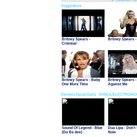
Suggestions
Britney Spears -
Britney Spears -
Criminal
Britney Spears - Baby
Britney Spears - 
One More Time
Against Me
Derniers Ajouts Dans : DANCE/ELECTRO/H
Sound Of Legend - Blue
Dua Lipa - Don't 
(Da Ba dee)
Now