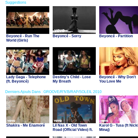
Suggestions
Beyoncé - Run The
Beyoncé - Sorry
Beyoncé - Partition
World (Girls)
Lady Gaga - Telephone
Destiny's Child - Lose
Beyoncé - Why Don't
(ft. Beyoncé)
My Breath
You Love Me
Derniers Ajouts Dans : GROOVE/R'N'B/RAP/SOLEIL 2010
Shakira - Me Enamoré
Lil Nas X - Old Town
Karol G - Tusa (ft Nick
Road (Official Video) ft.
Minaj)
Billy Ray Cyrus