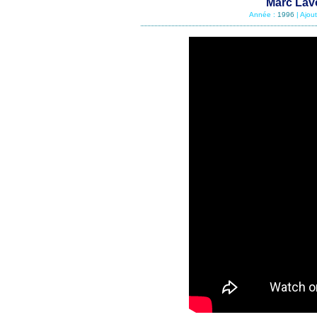
Marc Lavo
Année :
1996
| Ajou