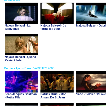
Najoua Belyzel - La
Najoua Belyzel - Je
Najoua Belyzel - Gabri
Bienvenue
ferme les yeux
Najoua Belyzel - Quand
Revient l'été
Derniers Ajouts Dans : VARIETES 2000
Jean-Jacques Goldman
Patrick Bruel - Mon
Sade - Soldier Of Love
- Petite Fille
Amant De St Jean