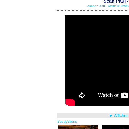
Sean Paul 
Année :
2006
| Ajouté le 06/0
► Afficher
Suggestions