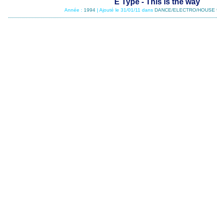
E Type - This is the way
Année :
1994
| Ajouté le 31/01/11 dans
DANCE/ELECTRO/HOUSE 