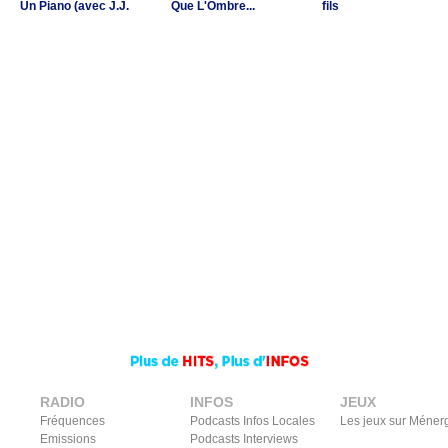
Un Piano (avec J.J.
Que L'Ombre...
fils
Goldman & C.Ricol)
RADIO
INFOS
JEUX
Fréquences
Podcasts Infos Locales
Les jeux sur Méner
Emissions
Podcasts Interviews