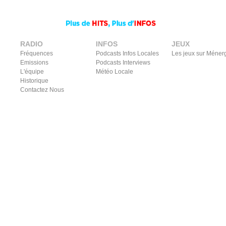
RADIO
INFOS
JEUX
Fréquences
Podcasts Infos Locales
Les jeux sur Méner
Emissions
Podcasts Interviews
L'équipe
Météo Locale
Historique
Contactez Nous