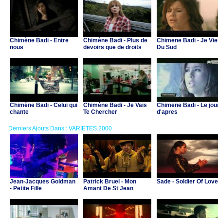
Chimène Badi - Entre
Chimène Badi - Plus de
Chimene Badi - Je Vi
nous
devoirs que de droits
Du Sud
Chimène Badi - Celui qui
Chimène Badi - Je Vais
Chimene Badi - Le jou
chante
Te Chercher
d'apres
Derniers Ajouts Dans : VARIETES 2000
Jean-Jacques Goldman
Patrick Bruel - Mon
Sade - Soldier Of Love
- Petite Fille
Amant De St Jean