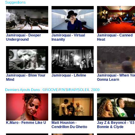
Suggestions
Jamiroquai - Deeper
Jamiroquai - Virtual
Jamiroquai - Canned
Underground
Insanity
Heat
Jamiroquai - Blow Your
Jamiroquai - Lifeline
Jamiroquai - When Yo
Mind
Gonna Learn
Derniers Ajouts Dans : GROOVE/R'N'B/RAP/SOLEIL 2000
K.Maro - Femme Like U
Matt Houston -
Jay Z & Beyoncé - '03
Cendrillon Du Ghetto
Bonnie & Clyde