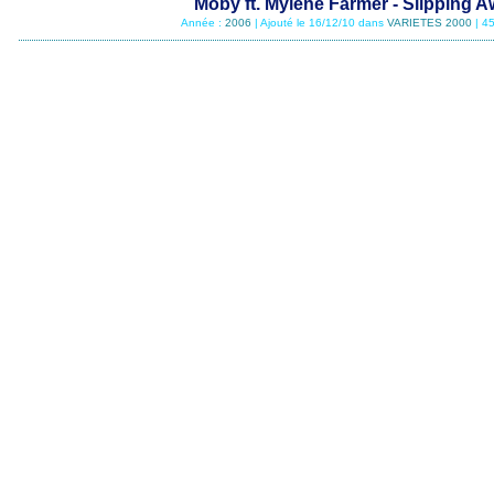
Moby ft. Mylène Farmer - Slipping 
Année :
2006
| Ajouté le 16/12/10 dans
VARIETES 2000
| 4