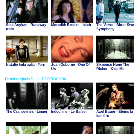
Soul Asylum - Runaway
Meredith Brooks - bitch
The Verve - Bitter Swe
train
Symphony
Natalie Imbruglia - Torn
Joan Osborne - One Of
Sixpence None The
Us
Richer - Kiss Me
Derniers Ajouts Dans : POP/ROCK 90
The Cranberries - Linger
Indochine - Le Baiser
Axel Bauer - Eteins la
lumière