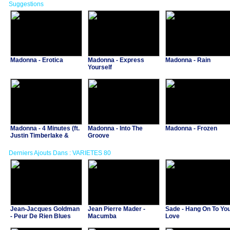
Suggestions
Madonna - Erotica
Madonna - Express
Madonna - Rain
Yourself
Madonna - 4 Minutes (ft.
Madonna - Into The
Madonna - Frozen
Justin Timberlake &
Groove
Timbaland)
Derniers Ajouts Dans : VARIETES 80
Jean-Jacques Goldman
Jean Pierre Mader -
Sade - Hang On To Yo
- Peur De Rien Blues
Macumba
Love