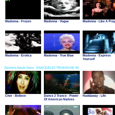
Madonna - Frozen
Madonna - Vogue
Madonna - Like A Pra
Madonna - Erotica
Madonna - True Blue
Madonna - Express
Yourself
Derniers Ajouts Dans : DANCE/ELECTRO/HOUSE 90
Cher - Believe
Dance 2 Trance - Power
Haddaway - Life
Of American Natives