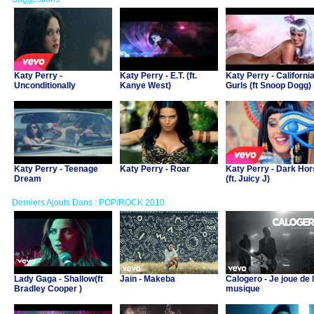
Katy Perry -
Katy Perry - E.T. (ft.
Katy Perry - Californi
Unconditionally
Kanye West)
Gurls (ft Snoop Dogg)
Katy Perry - Teenage
Katy Perry - Roar
Katy Perry - Dark Hor
Dream
(ft. Juicy J)
Derniers Ajouts Dans : POP/ROCK 2010
Lady Gaga - Shallow(ft
Jain - Makeba
Calogero - Je joue de 
Bradley Cooper )
musique