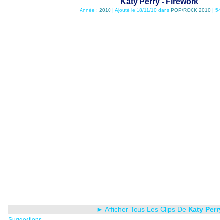
Katy Perry - Firework
Année :
2010
| Ajouté le 18/11/10 dans
POP/ROCK 2010
| 5
► Afficher Tous Les Clips De
Katy Perr
Suggestions