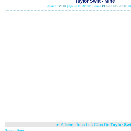
Taylor Swift - Mine
Année :
2010
| Ajouté le 18/09/10 dans
POP/ROCK 2010
| 3
► Afficher Tous Les Clips De
Taylor Swi
Suggestions