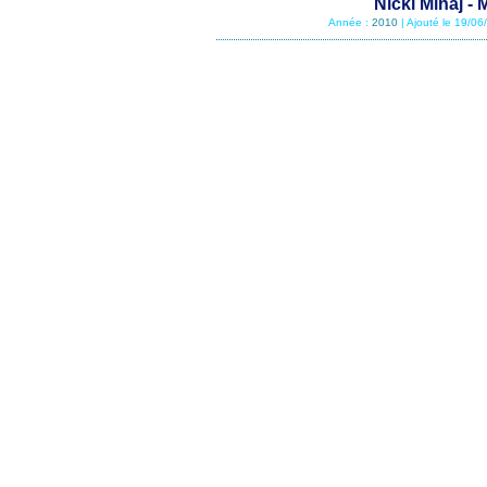
Nicki Minaj - 
Année :
2010
| Ajouté le 19/0