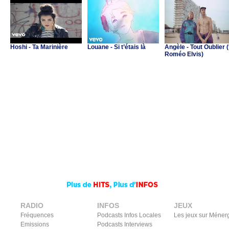
Hoshi - Ta Marinière
Louane - Si t’étais là
Angèle - Tout Oublier (
Roméo Elvis)
RADIO
INFOS
JEUX
Fréquences
Podcasts Infos Locales
Les jeux sur Méner
Emissions
Podcasts Interviews