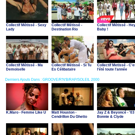
Collectif Métissé - Sexy
Collectif Métissé -
Collectif Métissé - Hey
Lady
Destination Rio
Baby !
Collectif Métissé - Ma
Collectif Métissé - Si Tu
Collectif Metissé - C'e
Demoiselle
Es Célibataire
l'été toute l'année
Derniers Ajouts Dans : GROOVE/R'N'B/RAP/SOLEIL 2000
K.Maro - Femme Like U
Matt Houston -
Jay Z & Beyoncé - '03
Cendrillon Du Ghetto
Bonnie & Clyde