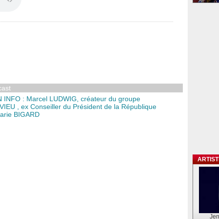
cast
N INFO : Marcel LUDWIG, créateur du groupe
VIEU , ex Conseiller du Président de la République
Marie BIGARD
ARTIS
Jen