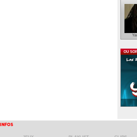
Ya
OU SOR