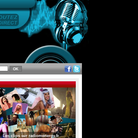
Les clips sur radiomenergy.fr